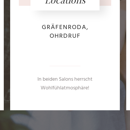
GRÄFENRODA,
OHRDRUF
In beiden Salons herrscht
Wohlfühlatmosphäre!