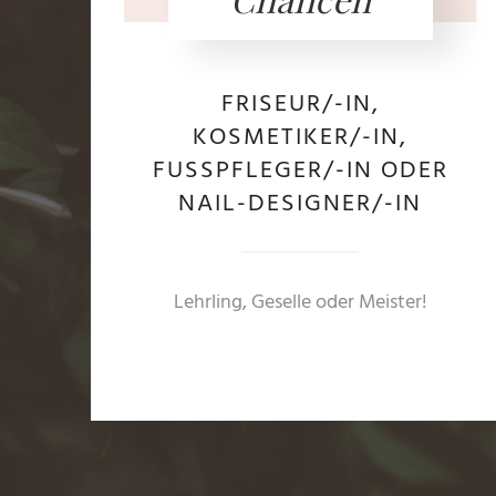
FRISEUR/-IN,
KOSMETIKER/-IN,
FUSSPFLEGER/-IN ODER
NAIL-DESIGNER/-IN
Lehrling, Geselle oder Meister!