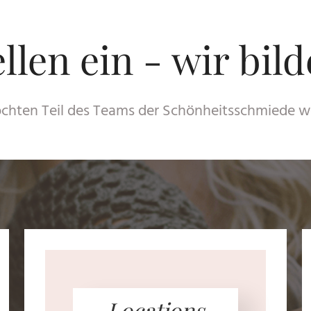
llen ein - wir bil
chten Teil des Teams der Schönheitsschmiede 
Locations